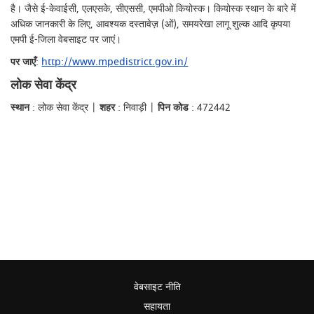
है। जैसे ई-केवाईसी, एलएसके, सीएससी, एमपीओ कियोस्क। कियोस्क स्थान के बारे में
अधिक जानकारी के लिए, आवश्यक दस्तावेज़ (ओं), समयरेखा लागू शुल्क आदि कृपया
एमपी ई-जिला वेबसाइट पर जाएं।
पर जाएँ
:
http://www.mpedistrict.gov.in/
लोक सेवा केंद्र
स्थान
: लोक सेवा केंद्र |
शहर
: निवाड़ी |
पिन कोड
: 472442
वेबसाइट नीति
सहायता