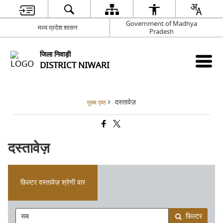
Government of Madhya
मध्य प्रदेश शासन
Pradesh
जिला निवाड़ी
DISTRICT NIWARI
दस्तावेज़
मुख्य पृष्ठ
दस्तावेज़
फ़िल्टर दस्तावेज़ श्रेणी वार
फ़िल्टर