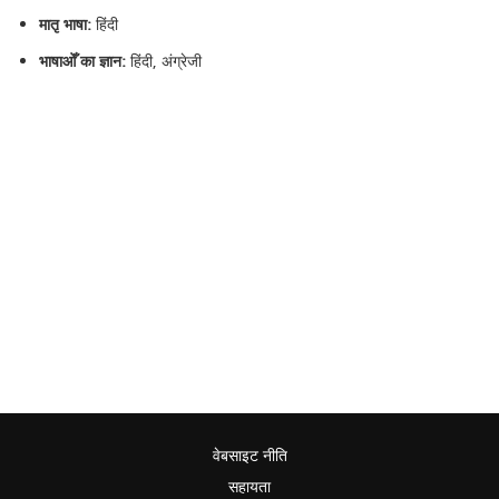
मातृ भाषा:
हिंदी
भाषाओँ का ज्ञान:
हिंदी, अंग्रेजी
वेबसाइट नीति
सहायता